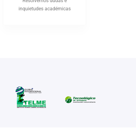
Resolvemos dudas e
inquietudes académicas