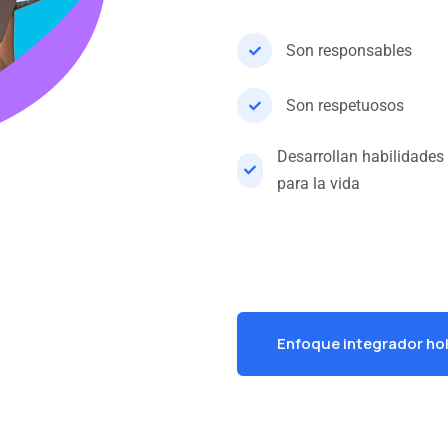
Son responsables
Son respetuosos
Desarrollan habilidades
para la vida
Enfoque integrador hol