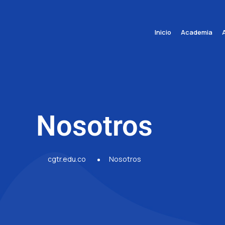
Inicio
Academia
Nosotros
cgtr.edu.co
Nosotros