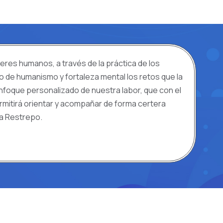
eres humanos, a través de la práctica de los
do de humanismo y fortaleza mental los retos que la
enfoque personalizado de nuestra labor, que con el
rmitirá orientar y acompañar de forma certera
da Restrepo.