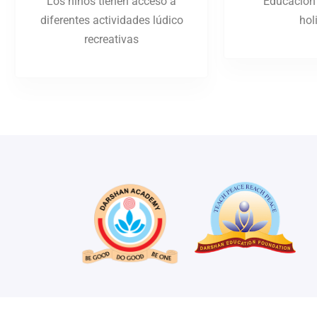
Los niños tienen acceso a
Educación
diferentes actividades lúdico
hol
recreativas