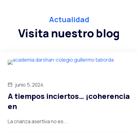
Actualidad
Visita nuestro blog
junio 5, 2024
A tiempos inciertos… ¡coherencia
en
La crianza asertiva no es...