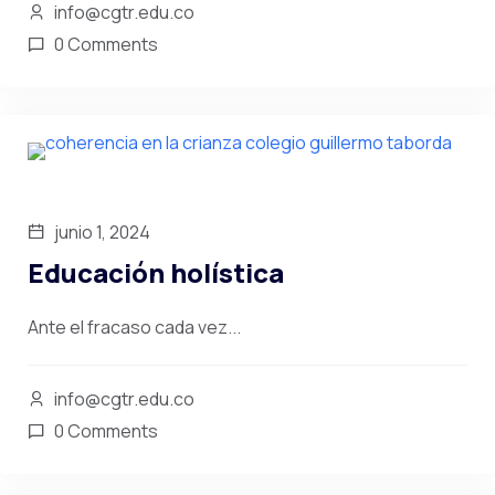
info@cgtr.edu.co
0 Comments
junio 1, 2024
Educación holística
Ante el fracaso cada vez...
info@cgtr.edu.co
0 Comments