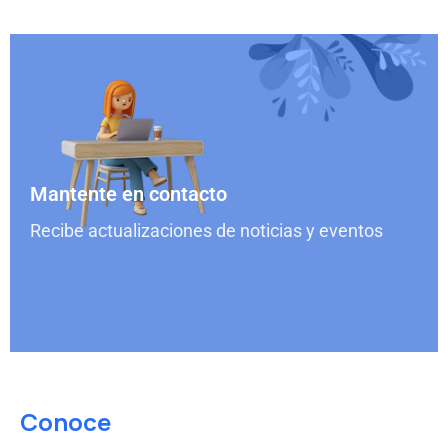
Mantente en contacto
Recibe actualizaciones de noticias y eventos
Conoce