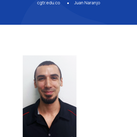
cgtr.edu.co
Juan Naranjo