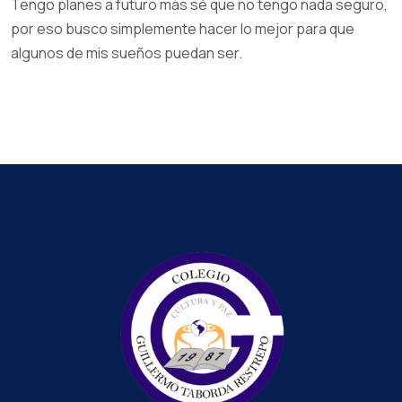
Tengo planes a futuro más sé que no tengo nada seguro,
por eso busco simplemente hacer lo mejor para que
algunos de mis sueños puedan ser.