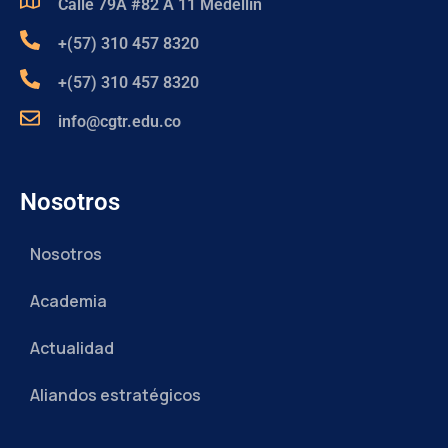
Calle 79A #82 A 11 Medellín
+(57) 310 457 8320
+(57) 310 457 8320
info@cgtr.edu.co
Nosotros
Nosotros
Academia
Actualidad
Aliandos estratégicos