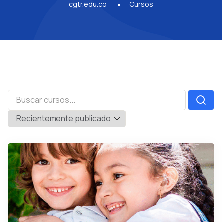
cgtr.edu.co
Cursos