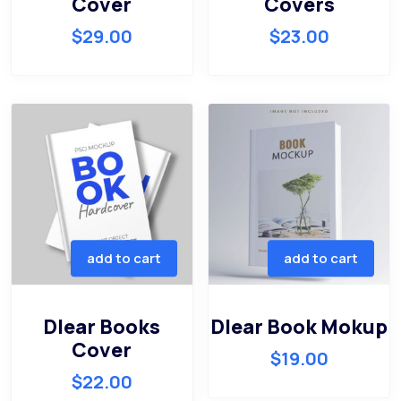
Cover
Covers
$
29.00
$
23.00
add to cart
add to cart
Dlear Books
Dlear Book Mokup
Cover
$
19.00
$
22.00