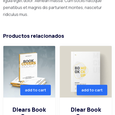
ligula eget dolor. Aenean massa. Cum sociis natoque
penatibus et magnis dis parturient montes, nascetur
ridiculus mus.
Productos relacionados
add to cart
add to cart
Dlears Book
Dlear Book