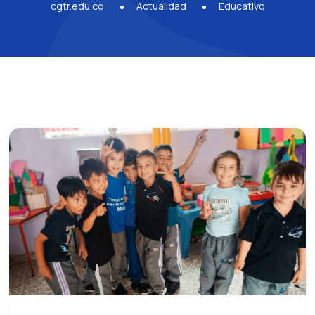
cgtr.edu.co
Actualidad
Educativo