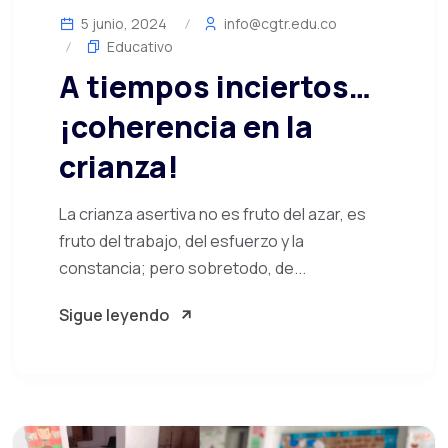
5 junio, 2024
info@cgtr.edu.co
Educativo
A tiempos inciertos…
¡coherencia en la
crianza!
La crianza asertiva no es fruto del azar, es
fruto del trabajo, del esfuerzo y la
constancia; pero sobretodo, de...
Sigue leyendo